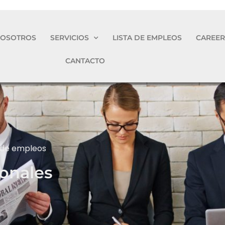
NOSOTROS
SERVICIOS
LISTA DE EMPLEOS
CAREER
CANTACTO
a de empleos
ionales