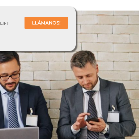
LLÁMANOS!
LIFT