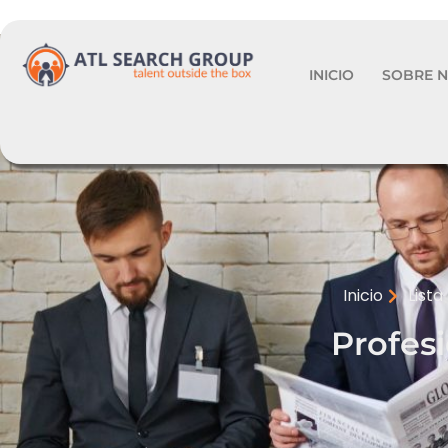
INICIO
SOBRE 
Inicio
List
Profes