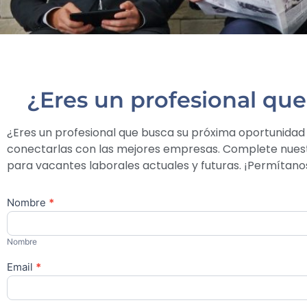
¿Eres un profesional qu
¿Eres un profesional que busca su próxima oportunida
conectarlas con las mejores empresas. Complete nuest
para vacantes laborales actuales y futuras. ¡Permítanos
Nombre
*
Contáctanos
Nombre
Email
*