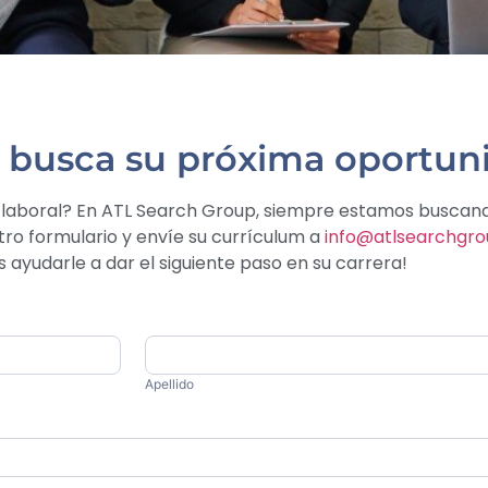
e busca su próxima oportuni
d laboral? En ATL Search Group, siempre estamos buscan
ro formulario y envíe su currículum a
info@atlsearchgr
 ayudarle a dar el siguiente paso en su carrera!
Apellido