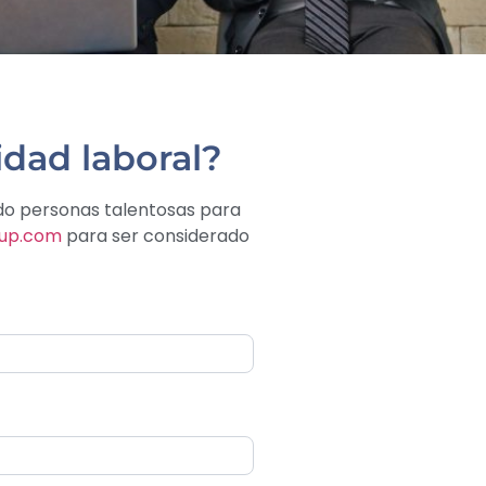
dad laboral?
do personas talentosas para
oup.com
para ser considerado