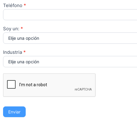
Teléfono
*
Soy un:
*
Industria
*
Enviar