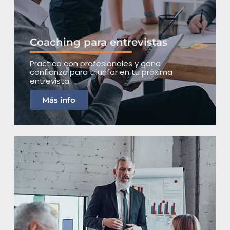
Coaching para entrevistas
Practica con profesionales y gana
confianza para triunfar en tu próxima
entrevista.
Más info