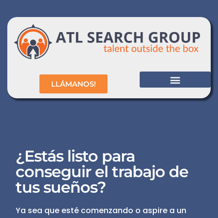
LLÁMANOS!
SOBRE NOSOTROS
LISTA DE EMPLEOS
¿Estás listo para
conseguir el trabajo de
tus sueños?
Ya sea que esté comenzando o aspire a un