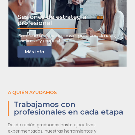
Sesiones de estrategia
profesional
Planifique su próximo movimiento con claridad,
confianza y propósito.
Más info
A QUIÉN AYUDAMOS
Trabajamos con
profesionales en cada etapa
Desde recién graduados hasta ejecutivos
experimentados, nuestras herramientas y